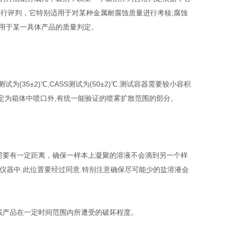
行评判，它特别适用于对某种金属耐腐蚀质量进行考核;腐蚀
用于某一具体产品的质量判定。
5±2)℃,CASS测试为(50±2)℃.测试容器需要较小容积
限定为箱体中喷口外,有统一能验证的喷雾扩散范围的部分。
要有一定距离，确保一样本上凝聚的溶液不会滴到另一个样
于仪器中.此位置要经过同意.特别注意确保尽可能少的盐溶液会
产品在一定时间范围内所遭受的破坏程度。