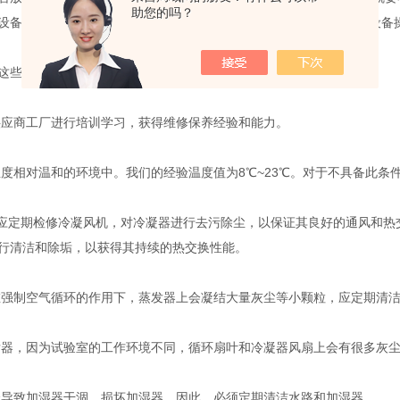
助您的吗？
设备放置的环境温度，放置的位置(箱体后与墙的距离)要满足要求在设备
这些要点需注意下。
应商工厂进行培训学习，获得维修保养经验和能力。
度相对温和的环境中。我们的经验温度值为8℃~23℃。对于不具备此条
应定期检修冷凝风机，对冷凝器进行去污除尘，以保证其良好的通风和热
行清洁和除垢，以获得其持续的热交换性能。
强制空气循环的作用下，蒸发器上会凝结大量灰尘等小颗粒，应定期清
器，因为试验室的工作环境不同，循环扇叶和冷凝器风扇上会有很多灰
导致加湿器干涸，损坏加湿器。因此，必须定期清洁水路和加湿器。