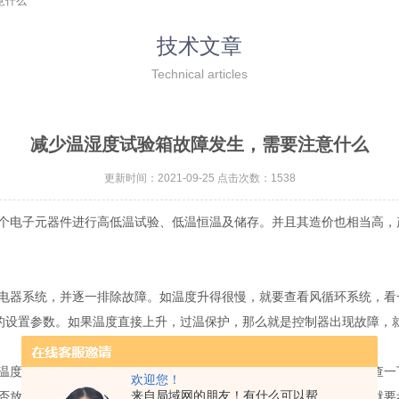
意什么
技术文章
Technical articles
减少温湿度试验箱故障发生，需要注意什么
更新时间：2021-09-25 点击次数：1538
个电子元器件进行高低温试验、低温恒温及储存。并且其造价也相当高，
器系统，并逐一排除故障。如温度升得很慢，就要查看风循环系统，看
D的设置参数。如果温度直接上升，过温保护，那么就是控制器出现故障，
度降的很慢，还是温度到特定值后温度有回升的趋势，前者就要检查一
欢迎您！
来自局域网的朋友！有什么可以帮
否放置的过多，使工作室内的风不能充分循环，在排除上述原因后，就要