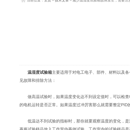
当前位置：
主页
>
技术文章
> 减少温湿度试验箱故障发生，需要注
温湿度试验箱
主要适用于对电工电子、部件、材料以及各
见故障和排除方法：
做高温试验时，如果温度变化达不到设定值时，可以检查电
的电机运转是否正常。如果温度过冲厉害那么就需要整定PI
低温达不到试验的指标时，那你就要观察温度的变化，是温
再将试验样品放入工作室内再做试验，工作室内的试验样品是