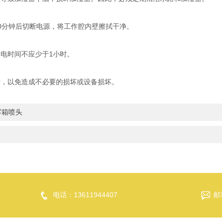
0分钟后切断电源，将工作腔内壁擦拭干净。
电时间不应少于1小时。
，以免造成不必要的损坏或设备损坏。
雾箱喷头
电话：13611944407
邮