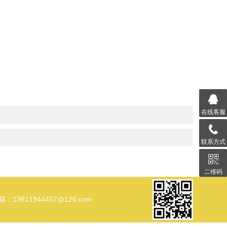
在线客服
联系方式
二维码
箱：13611944407@126.com