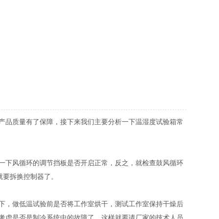
产品质量有了保障，接下来我们主要分析一下温湿度试验箱常
一下风循环的调节挡板是否开启正常，反之，就检查鼓风循环
就要拆换控制器了。
下，做低温试验前是否将工作室烘干，测试工作室保持干燥后
考虑是否是制冷系统中的故障了，这样就要请厂家的技术人员