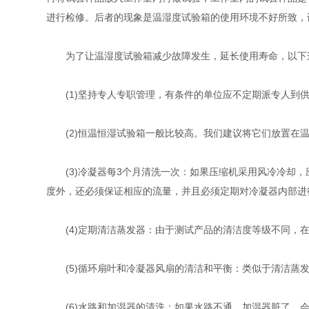
进行检修。后者的现象是温湿度试验箱的使用环境不好所致，
为了让温湿度试验箱减少故障发生，延长使用寿命，以下
(1)坚持专人专职管理，有条件的单位应不定期派专人到供
(2)恒温恒湿试验箱一般比较高。我们建议将它们放置在温
(3)冷凝器每3个月清洗一次：如果压缩机采用风冷冷却，
度外，还必须保证相应的流量，并且必须定期对冷凝器内部进
(4)定期清洁蒸发器：由于测试产品的清洁度等级不同，在
(5)循环扇叶和冷凝器风扇的清洁和平衡：类似于清洁蒸发
(6)水路和加湿器的清洗：如果水路不通，加湿器脏了，会