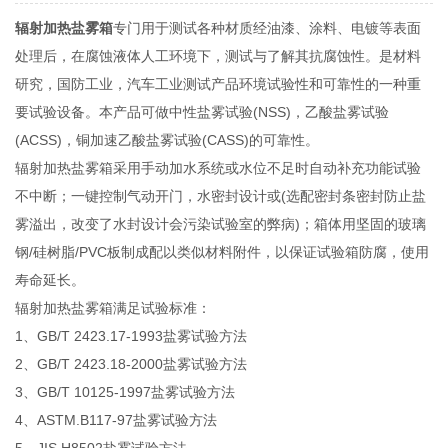
辐射加热盐雾箱
专门用于测试各种材质经油漆、涂料、电镀等表面
处理后，在腐蚀液体人工环境下，测试与了解其抗腐蚀性。是材料
研究，国防工业，汽车工业测试产品环境试验性和可靠性的一种重
要试验设备。本产品可做中性盐雾试验(NSS)，乙酸盐雾试验
(ACSS)，铜加速乙酸盐雾试验(CASS)的可靠性。
辐射加热盐雾箱采用手动加水系统或水位不足时自动补充功能试验
不中断；一键控制气动开门，水密封设计或(选配密封条密封防止盐
雾溢出，改变了水封设计会污染试验室的弊病)；箱体用坚固的玻璃
钢/硅树脂/PVC板制成配以类似材料附件，以保证试验箱防腐，使用
寿命延长。
辐射加热盐雾箱满足试验标准：
1、GB/T 2423.17-1993盐雾试验方法
2、GB/T 2423.18-2000盐雾试验方法
3、GB/T 10125-1997盐雾试验方法
4、ASTM.B117-97盐雾试验方法
5、JIS H8502盐雾试验方法