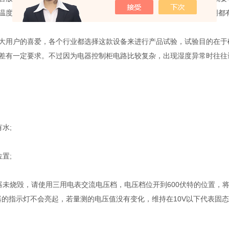
度，放置的位置(箱体后与墙的距离)要满足要求在设备操作用，说明都
用户的喜爱，各个行业都选择这款设备来进行产品试验，试验目的在于
差有一定要求。不过因为电器控制柜电路比较复杂，出现湿度异常时往往
水;
置;
烧毁，请使用三用电表交流电压档，电压档位开到600伏特的位置，将
器的指示灯不会亮起，若量测的电压值没有变化，维持在10V以下代表固