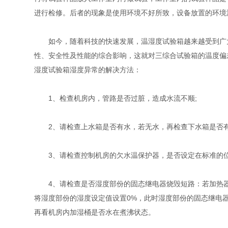
进行检修。后者的现象是使用环境不好所致，设备放置的环境温
如今，随着科技的快速发展，温湿度试验箱越来越受到广大
性、安全性及性能的综合影响，这就对三综合试验箱的温度偏
湿度试验箱湿度异常的解决方法：
1、检查机房内，管路是否过脏，造成水流不顺;
2、请检查上水箱是否有水，若无水，再检查下水箱是否有
3、请检查控制机房的欠水温保护器，是否设定在标准的位
4、请检查是否湿度部份的固态继电器烧毁短路：若加热器未
将湿度部份的湿度设定值设置0%，此时湿度部份的固态继电
再看机房内加湿桶是否水在煮沸状态。