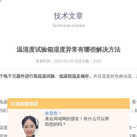
法
技术文章
Technical articles
温湿度试验箱湿度异常有哪些解决方法
更新时间：2022-01-20 点击次数：2162
个电子元器件进行高低温试验、低温恒温及储存。
并且其造价也相当高，
器系统，并逐一排除故障。如温度升得很慢，就要查看风循环系统，看
D的设置参数。如果温度直接上升，过温保护，那么就是控制器出现故障，
欢迎您！
来自局域网的朋友！有什么可以帮
助您的吗？
度降的很慢，还是温度到特定值后温度有回升的趋势，前者就要检查一
否放置的过多，使工作室内的风不能充分循环，在排除上述原因后，就要