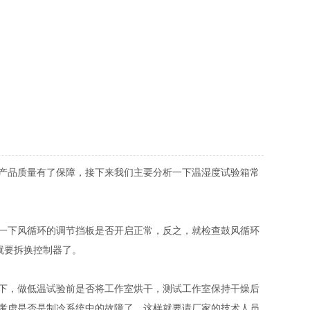
产品质量有了保障，接下来我们主要分析一下温湿度试验箱常
一下风循环的调节挡板是否开启正常，反之，就检查鼓风循环
就要拆换控制器了。
下，做低温试验前是否将工作室烘干，测试工作室保持干燥后
考虑是否是制冷系统中的故障了，这样就要请厂家的技术人员