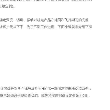
有规定的)。
确定温度、湿度、振动对机电产品在地面和飞行期间的完整
让客户无从下手，为了不影工作进度，下面小编就来介绍下温
红黑棒分别放在线号标注为H的那一颗固态继电器交流两侧，
态继电器烧毁呈现短路状态。或先将湿度部份设定值设为0%，