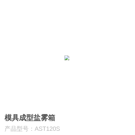
模具成型盐雾箱
产品型号：AST120S