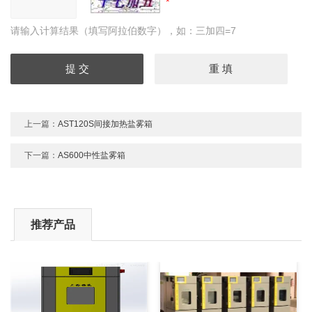
请输入计算结果（填写阿拉伯数字），如：三加四=7
上一篇：
AST120S间接加热盐雾箱
下一篇：
AS600中性盐雾箱
推荐产品