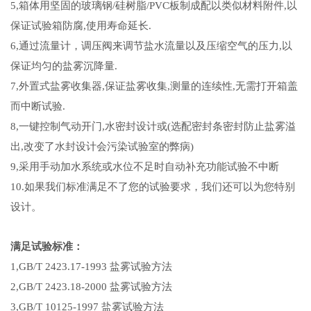
5,箱体用坚固的玻璃钢/硅树脂/PVC板制成配以类似材料附件,以
保证试验箱防腐,使用寿命延长.
6,通过流量计，调压阀来调节盐水流量以及压缩空气的压力,以
保证均匀的盐雾沉降量.
7,外置式盐雾收集器,保证盐雾收集,测量的连续性,无需打开箱盖
而中断试验.
8,一键控制气动开门,水密封设计或(选配密封条密封防止盐雾溢
出,改变了水封设计会污染试验室的弊病)
9,采用手动加水系统或水位不足时自动补充功能试验不中断
10.如果我们标准满足不了您的试验要求，我们还可以为您特别
设计
。
满足试验标准：
1,GB/T 2423.17-1993 盐雾试验方法
2,GB/T 2423.18-2000 盐雾试验方法
3,GB/T 10125-1997 盐雾试验方法