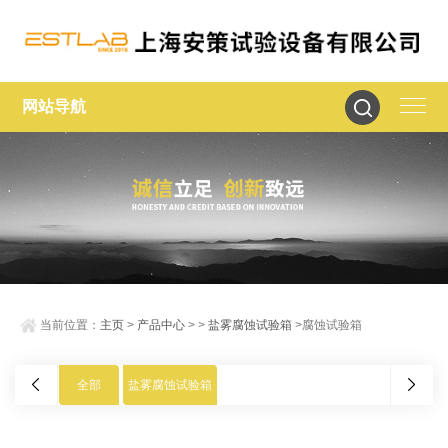
网站导航
当前位置：
主页
>
产品中心
> >
盐雾腐蚀试验箱
>腐蚀试验箱
全部
盐雾腐蚀试验箱