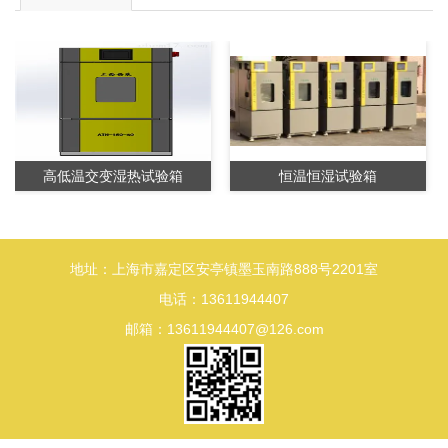
高低温交变湿热试验箱
恒温恒湿试验箱
地址：上海市嘉定区安亭镇墨玉南路888号2201室
电话：13611944407
邮箱：13611944407@126.com
循环腐蚀试验箱