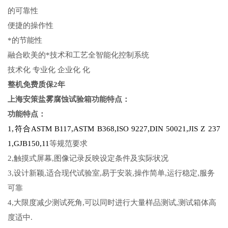
的可靠性
便捷的操作性
*的节能性
融合欧美的*技术和工艺全智能化控制系统
技术化 专业化 企业化 化
整机免费质保2年
上海安策
盐雾
腐蚀试验箱
功能特点：
功能特点：
1,符合ASTM B117,ASTM B368,ISO 9227,DIN 50021,JIS Z 237
1,GJB150,11
等规范要求
2,触摸式屏幕,图像记录反映设定条件及实际状况
3,设计新颖,适合现代试验室,易于安装,操作简单,运行稳定,服务
可靠
4,大限度减少测试死角,可以同时进行大量样品测试,测试箱体高
度适中.