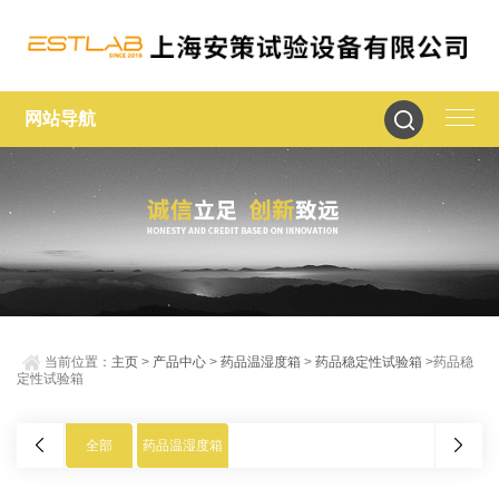
网站导航
当前位置：
主页
>
产品中心
>
药品温湿度箱
>
药品稳定性试验箱
>药品稳
定性试验箱
全部
药品温湿度箱