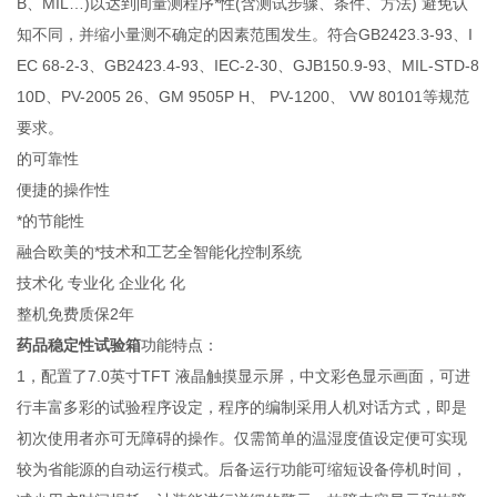
B、MIL…)以达到间量测程序*性(含测试步骤、条件、方法) 避免认
知不同，并缩小量测不确定的因素范围发生。符合GB2423.3-93、I
EC 68-2-3、GB2423.4-93、IEC-2-30、GJB150.9-93、MIL-STD-8
10D、PV-2005 26、GM 9505P H、 PV-1200、 VW 80101等规范
要求。
的可靠性
便捷的操作性
*的节能性
融合欧美的*技术和工艺全智能化控制系统
技术化 专业化 企业化 化
整机免费质保2年
药品稳定性试验箱
功能特点：
1，配置了7.0英寸TFT 液晶触摸显示屏，中文彩色显示画面，可进
行丰富多彩的试验程序设定，程序的编制采用人机对话方式，即是
初次使用者亦可无障碍的操作。仅需简单的温湿度值设定便可实现
较为省能源的自动运行模式。后备运行功能可缩短设备停机时间，