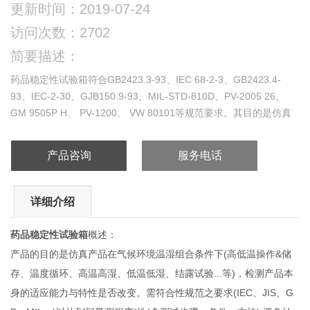
更新时间：2019-07-24
访问次数：2702
简要描述：
药品稳定性试验箱符合GB2423.3-93、IEC 68-2-3、GB2423.4-
93、IEC-2-30、GJB150.9-93、MIL-STD-810D、PV-2005 26、
GM 9505P H、 PV-1200、 VW 80101等规范要求。其目的是仿真
产品在气候环境温湿组合条件下（高低温操作&amp;amp;amp;amp;
储存、温度循环、高温高湿、低温低湿、结露试验...等），检测产
产品咨询
服务电话
品本身的适应能力与特性是否改变。
详细介绍
药品稳定性试验箱
概述：
产品的目的是仿真产品在气候环境温湿组合条件下(高低温操作&储
存、温度循环、高温高湿、低温低湿、结露试验...等)，检测产品本
身的适应能力与特性是否改变。需符合性规范之要求(IEC、JIS、G