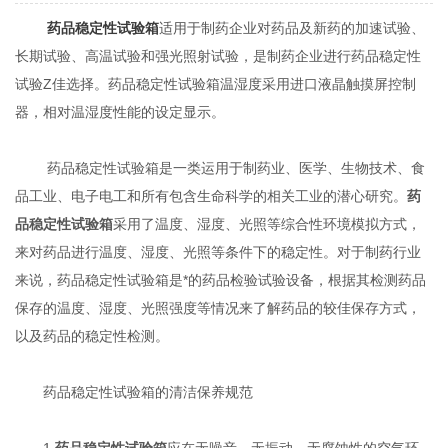
药品稳定性试验箱
适用于制药企业对药品及新药的加速试验、
长期试验、高温试验和强光照射试验，是制药企业进行药品稳定性
试验Z佳选择。药品稳定性试验箱温湿度采用进口液晶触摸屏控制
器，相对温湿度性能的设定显示。
药品稳定性试验箱是一类运用于制药业、医学、生物技术、食
品工业、电子电工和所有包含生命科学的相关工业的潜心研究。
药
品稳定性试验箱
采用了温度、湿度、光照等综合性环境模拟方式，
来对药品进行温度、湿度、光照等条件下的稳定性。对于制药行业
来说，药品稳定性试验箱是*的药品检验试验设备，根据其检测药品
保存的温度、湿度、光照强度等情况来了解药品的较佳保存方式，
以及药品的稳定性检测。
药品稳定性试验箱的清洁保养规范
1.
药品稳定性试验箱
应在无噪音，无振动，无腐蚀性的空气环