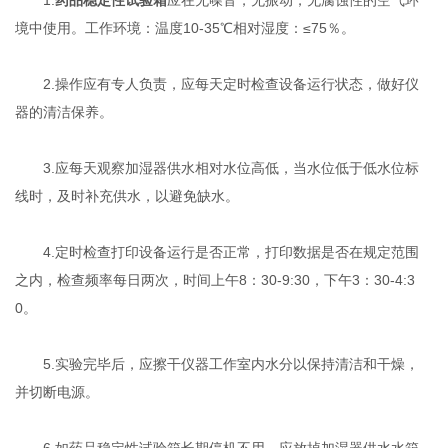
境中使用。工作环境：温度10-35℃相对湿度：≤75％。
2.操作应有专人负责，应每天定时检查设备运行状态，做好仪
器的清洁保养。
3.应每天观察加湿器供水相对水位高低，当水位低于低水位标
线时，及时补充供水，以避免缺水。
4.定时检查打印设备运行是否正常，打印数据是否在规定范围
之内，检查频率每日两次，时间上午8：30-9:30，下午3：30-4:3
0。
5.实验完毕后，应擦干仪器工作室内水分以保持清洁和干燥，
并切断电源。
6.如药品稳定性试验箱长期停机不用，应放掉加湿器供水水箱