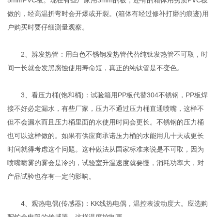
做的，经高温折弯时会开爆或开裂。(箱体有经过修补打磨的痕迹)用
户购买时要仔细测量观察。
2、辨发热管：用白色不锈钢发热管代替纯钛发热管不可取，时
间一长就会发黑腐蚀使用寿命短，真正的纯钛管是不变色。
3、看压力桶(饱和桶)：试验箱用PP板代替304不锈钢，PP板焊
接不好必定漏水，有些厂家，压力不通过压力桶直通喷嘴，这样不
但不会漏水而且压力桶里面的水使用时间会更长。不锈钢的压力桶
也可以这样做的。如果有供应商承诺压力桶的水能用几十天或更长
时间就得考虑这个问题。这种做法从国家标准来说是不可取，因为
喷嘴喷雾的雾会是冷的，试验室升温速度就要慢，消耗功率大，对
产品试验也存有一定的影响。
4、观热电偶(传感器)：KK线热电偶，温控表波动度大。应选购
配铂金电阻的传感器，这样温度控制更。