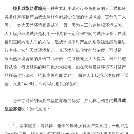
模具成型盐雾箱
是一种主要利用试验设备所创造的人工模拟环
境条件来考核产品或金属材料耐腐蚀性能的环境试验。它分为二大
类，一类为天然环境暴露试验，另一类为人工加速模拟环境试验。
人工模拟环境试验是利用一种具有一定容积空间的试验设备，在其
容积空间内用人工的方法，造成环境来对产品的耐腐蚀性能质量进
行考核。它与天然环境相比，其环境的氯化物的盐浓度，可以是一
般天然环境含量的几倍或几十倍，使腐蚀速度大大提高，对产品进
行试验，得出结果的时间也大大缩短。如在天然暴露环境下对某产
品样品进行试验，待其腐蚀可能要1年，而在人工模拟环境条件下试
验，只要24小时，即可得到相似的结果。
怎样才能辨别模具成型盐雾箱的优劣，买到称心如意的
模具成
型盐雾箱
呢？为您支招：
1、基本配置：看箱体：箱体的厚薄没有客户去量过，一般都是
5mmPVC板。现在有些厂家用3mm的板，还有的箱体用劣质PVC板