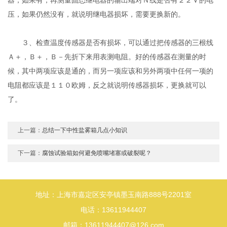
压，如果仍然没有，就说明继电器损坏，需要更换新的。
３、检查温度传感器是否有损坏，可以通过把传感器的三根线
Ａ＋，Ｂ＋，Ｂ－先折下来用表测电阻。好的传感器在测量的时
候，其中两项应该是通的，而另一项应该和另外两项中任何一项的
电阻都应该是１１０欧姆，反之就说明传感器损坏，更换就可以
了。
上一篇：
总结一下中性盐雾箱几点小知识
下一篇：
腐蚀试验箱如何避免喷嘴堵塞或破裂呢？
地址：上海市嘉定区安亭镇墨玉南路888号2201室
电话：13611944407
邮箱：13611944407@126.com