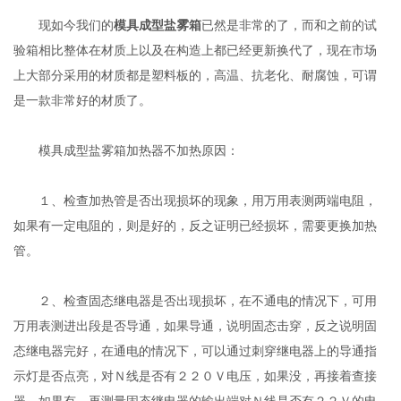
现如今我们的
模具成型盐雾箱
已然是非常的了，而和之前的试
验箱相比整体在材质上以及在构造上都已经更新换代了，现在市场
上大部分采用的材质都是塑料板的，高温、抗老化、耐腐蚀，可谓
是一款非常好的材质了。
模具成型盐雾箱加热器不加热原因：
１、检查加热管是否出现损坏的现象，用万用表测两端电阻，
如果有一定电阻的，则是好的，反之证明已经损坏，需要更换加热
管。
２、检查固态继电器是否出现损坏，在不通电的情况下，可用
万用表测进出段是否导通，如果导通，说明固态击穿，反之说明固
态继电器完好，在通电的情况下，可以通过刺穿继电器上的导通指
示灯是否点亮，对Ｎ线是否有２２０Ｖ电压，如果没，再接着查接
器，如果有，再测量固态继电器的输出端对Ｎ线是否有２２Ｖ的电