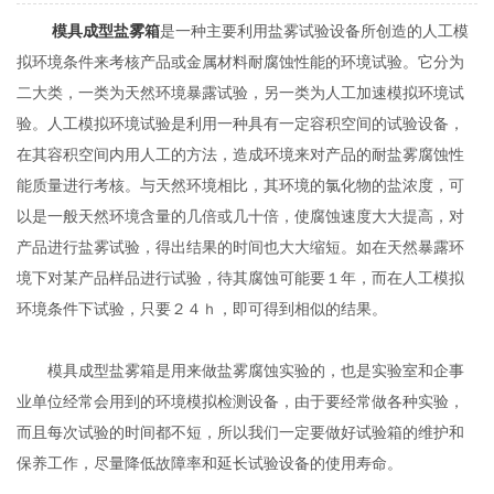
模具成型盐雾箱
是一种主要利用盐雾试验设备所创造的人工模
拟环境条件来考核产品或金属材料耐腐蚀性能的环境试验。它分为
二大类，一类为天然环境暴露试验，另一类为人工加速模拟环境试
验。人工模拟环境试验是利用一种具有一定容积空间的试验设备，
在其容积空间内用人工的方法，造成环境来对产品的耐盐雾腐蚀性
能质量进行考核。与天然环境相比，其环境的氯化物的盐浓度，可
以是一般天然环境含量的几倍或几十倍，使腐蚀速度大大提高，对
产品进行盐雾试验，得出结果的时间也大大缩短。如在天然暴露环
境下对某产品样品进行试验，待其腐蚀可能要１年，而在人工模拟
环境条件下试验，只要２４ｈ，即可得到相似的结果。
模具成型盐雾箱是用来做盐雾腐蚀实验的，也是实验室和企事
业单位经常会用到的环境模拟检测设备，由于要经常做各种实验，
而且每次试验的时间都不短，所以我们一定要做好试验箱的维护和
保养工作，尽量降低故障率和延长试验设备的使用寿命。