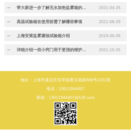
带大家进一步了解无水加热盐雾箱的用途
2021-04-25
高温试验箱在使用前需了解哪些事项
2021-08-29
上海安策盐雾腐蚀试验箱介绍
2019-06-09
详细介绍一些小窍门用于更强的维护无水加热盐雾箱喷头
2021-10-25
地址：上海市嘉定区安亭镇墨玉南路888号2201室
电话：13611944407
邮箱：13611944407@126.com