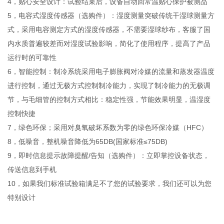
4，贴心安全设计：试验结束后，设备自动回常温贴心保护被测品
5，电容式湿度传感器（选购件）：湿度测量突破传统干湿球测量方
式，采用电容测定方式的湿度传感器，不需要湿球纱布，客服了国
内水质普遍较差而对湿度试验影响，简化了使用程序，提高了产品
运行时的可靠性
6，智能控制：制冷系统采用电子膨胀阀对冷媒的流量和蒸发器温度
进行控制，通过无极方式控制制冷能力，实现了制冷能力的无极调
节，与毛细管的控制方式相比：稳定性强，节能效果明显，温湿度
控制快捷
7，绿色环保；采用对臭氧破坏系数为零的绿色环保冷媒（HFC）
8，低噪音，整机噪音降低为65DB(国家标准≤75DB)
9，即时信息提示故障提醒/告知（选购件）：立即掌控设备状态，
传送信息到手机
10，如果我们标准试验箱满足不了您的试验要求，我们还可以为您
特别设计