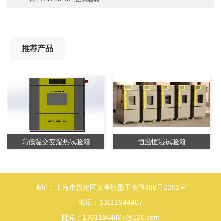
推荐产品
高低温交变湿热试验箱
恒温恒湿试验箱
地址：上海市嘉定区安亭镇墨玉南路888号2201室
电话：13611944407
邮箱：13611944407@126.com