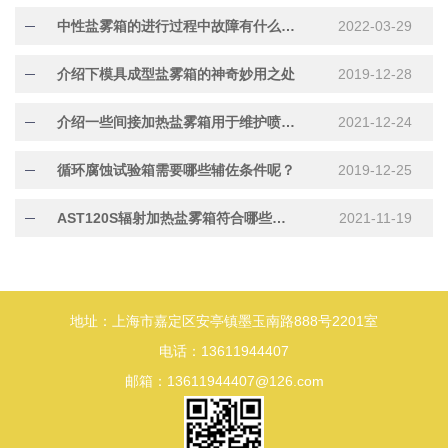
中性盐雾箱的进行过程中故障有什么原因
2022-03-29
介绍下模具成型盐雾箱的神奇妙用之处
2019-12-28
介绍一些间接加热盐雾箱用于维护喷头放小窍门
2021-12-24
循环腐蚀试验箱需要哪些辅佐条件呢？
2019-12-25
AST120S辐射加热盐雾箱符合哪些试验标准
2021-11-19
地址：上海市嘉定区安亭镇墨玉南路888号2201室
电话：13611944407
邮箱：13611944407@126.com