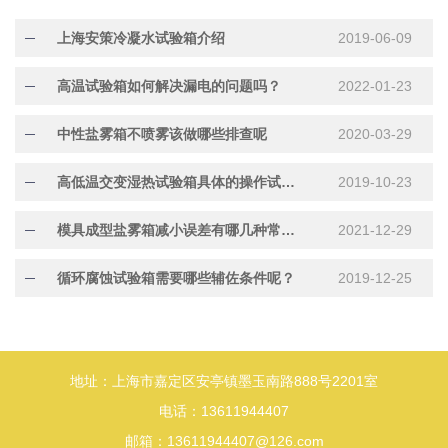
上海安策冷凝水试验箱介绍
2019-06-09
高温试验箱如何解决漏电的问题吗？
2022-01-23
中性盐雾箱不喷雾该做哪些排查呢
2020-03-29
高低温交变湿热试验箱具体的操作试验方法
2019-10-23
模具成型盐雾箱减小误差有哪几种常用方法
2021-12-29
循环腐蚀试验箱需要哪些辅佐条件呢？
2019-12-25
地址：上海市嘉定区安亭镇墨玉南路888号2201室
电话：13611944407
邮箱：13611944407@126.com